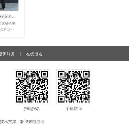
淮安金博通矿业有限公司采输卤工程安全提升改造安全验收评价
高家堰镇境
产加···
培训服务
|
在线报名
扫码报名
手机访问
技术支撑，欢迎来电咨询!