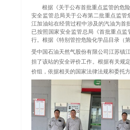
根据
《关于公布首批重点监管的危
安全监管总局关于公布第二批重点监管
江加油站
在经营过程中涉及的
汽油
为首
已按照国家安
全监管总局《首批重点监
行。
根据《特别管控危险化学品目录（
受
中国石油天然气股份有限公司江苏镇
担了该站的安全评价工作。根据有关规
价组，依据相关的国家法律法规和委托