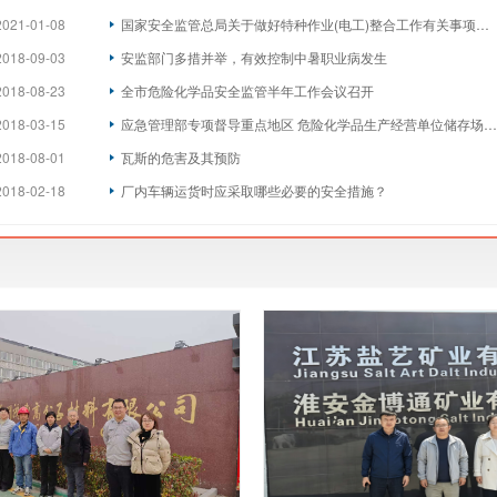
2021-01-08
国家安全监管总局关于做好特种作业(电工)整合工作有关事项的通知
2018-09-03
安监部门多措并举，有效控制中暑职业病发生
2018-08-23
全市危险化学品安全监管半年工作会议召开
2018-03-15
应急管理部专项督导重点地区 危险化学品生产经营单位储存场所安全
2018-08-01
瓦斯的危害及其预防
2018-02-18
厂内车辆运货时应采取哪些必要的安全措施？