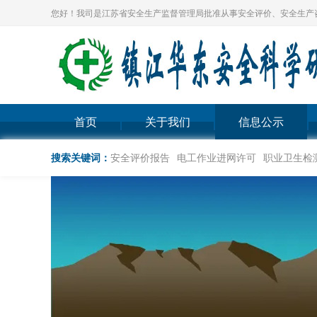
您好！我司是江苏省安全生产监督管理局批准从事安全评价、安全生产
首页
关于我们
信息公示
搜索关键词：
安全评价报告
电工作业进网许可
职业卫生检测