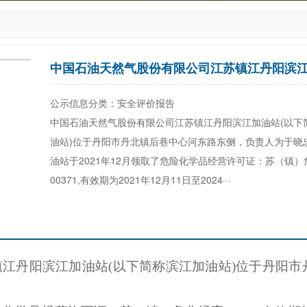
中国石油天然气股份有限公司江苏镇江丹阳滨
公示信息分类：安全评价报告
中国石油天然气股份有限公司江苏镇江丹阳滨江加油站(以下
油站)位于丹阳市丹北镇后巷中心河东路东侧，负责人为于晓
油站于2021年12月领取了危险化学品经营许可证：苏（镇）
00371,有效期为2021年12月11日至2024···
镇江丹阳滨江加油站
(以下简称
滨江加油站
)
位于
丹阳市
。