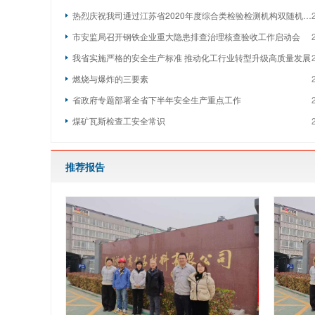
热烈庆祝我司通过江苏省2020年度综合类检验检测机构双随机监督检查
市安监局召开钢铁企业重大隐患排查治理核查验收工作启动会
我省实施严格的安全生产标准 推动化工行业转型升级高质量发展
燃烧与爆炸的三要素
省政府专题部署全省下半年安全生产重点工作
煤矿瓦斯检查工安全常识
推荐报告