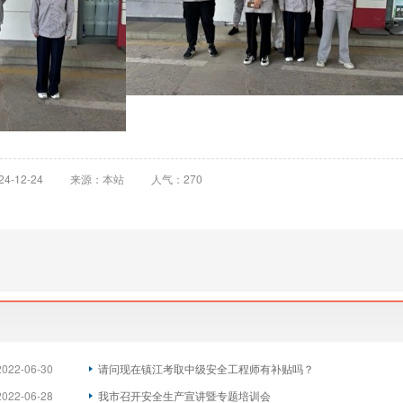
-12-24
来源：本站
人气：270
2022-06-30
请问现在镇江考取中级安全工程师有补贴吗？
2022-06-28
我市召开安全生产宣讲暨专题培训会