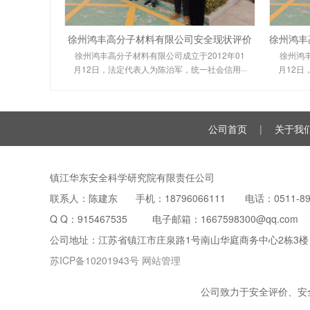
徐州鸿丰高分子材料有限公司安全现状评价
徐州鸿丰高分子材料有限公司成立于2012年01
徐州鸿丰
月12日，法定代表人为陈治军，统一社会信用···
月12日
公司首页
|
关于我
镇江华东安全科学研究院有限责任公司
联系人：陈建东 手机：18796066111 电话：0511-899
Q Q：
915467535
电子邮箱：1667598300@qq.com
公司地址：江苏省镇江市庄泉路1号南山华庭商务中心2栋3楼
苏ICP备10201943号
网站管理
公司致力于安全评价、安