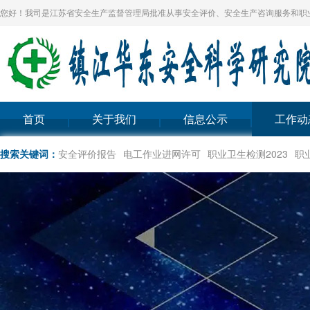
您好！我司是江苏省安全生产监督管理局批准从事安全评价、安全生产咨询服务和职
首页
关于我们
信息公示
工作动
搜索关键词：
安全评价报告
电工作业进网许可
职业卫生检测2023
职