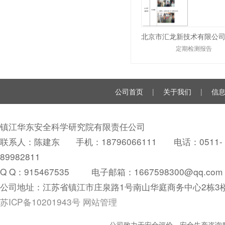
定期检测报告
公司首页
|
关于我们
|
信
镇江华东安全科学研究院有限责任公司
联系人：陈建东 手机：18796066111 电话：0511-
89982811
Q Q：
915467535
电子邮箱：1667598300@qq.com
公司地址：江苏省镇江市庄泉路1号南山华庭商务中心2栋3
苏ICP备10201943号
网站管理
公司致力于安全评价、安全生产咨询