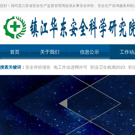
您好！我司是江苏省安全生产监督管理局批准从事安全评价、安全生产咨询服务和职
首页
关于我们
信息公示
工作动
搜索关键词：
安全评价报告
电工作业进网许可
职业卫生检测2023
职