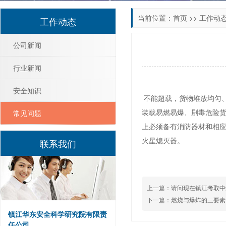
当前位置：
首页
>>
工作动
工作动态
公司新闻
行业新闻
安全知识
不能超载，货物堆放均匀、
装载易燃易爆、剧毒危险
常见问题
上必须备有消防器材和相
火星熄灭器。
联系我们
上一篇：
请问现在镇江考取中
下一篇：
燃烧与爆炸的三要素
镇江华东安全科学研究院有限责
任公司