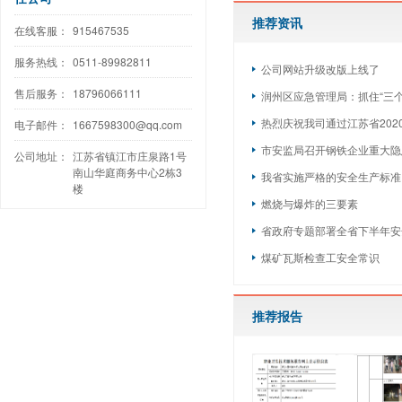
推荐资讯
在线客服：
915467535
服务热线：
0511-89982811
公司网站升级改版上线了
售后服务：
18796066111
润州区应急管理局：抓住“三个一
热烈庆祝我司通过江苏省2020
电子邮件：
1667598300@qq.com
市安监局召开钢铁企业重大隐
公司地址：
江苏省镇江市庄泉路1号
南山华庭商务中心2栋3
我省实施严格的安全生产标准
楼
燃烧与爆炸的三要素
省政府专题部署全省下半年安
煤矿瓦斯检查工安全常识
推荐报告