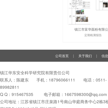
镇江市富华面粉有限
定期检测报告
公司首页
|
关于我们
|
信
镇江华东安全科学研究院有限责任公司
联系人：陈建东 手机：18796066111 电话：0511-
89982811
Q Q：
915467535
电子邮箱：1667598300@qq.com
公司地址：江苏省镇江市庄泉路1号南山华庭商务中心2栋3