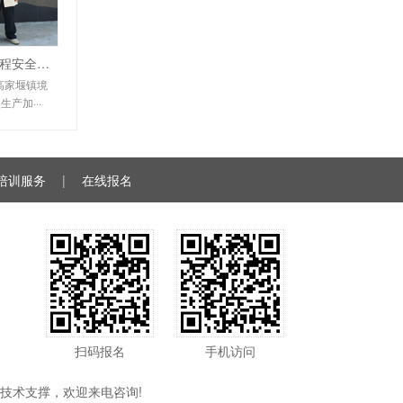
淮安金博通矿业有限公司采输卤工程安全提升改造安全验收评价
高家堰镇境
产加···
培训服务
|
在线报名
扫码报名
手机访问
技术支撑，欢迎来电咨询!