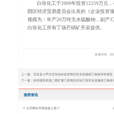
白玫化工于
2009
年投资
12259
万元，
阴区经济贸易委员会出具的《企业投资
规模为：年产
20
万吨无水硫酸钠，副产
3
白玫化工所有丁场芒硝矿开采提供。
发表时间：2024
上一篇：
宝应县小尹兴宝加油站改造项目安全设施竣工验收评价报告
下一篇：
徐州观音机场二期扩建工程项目供油工程安全设施竣工验收
推荐资讯
公司网站升级改版上线了