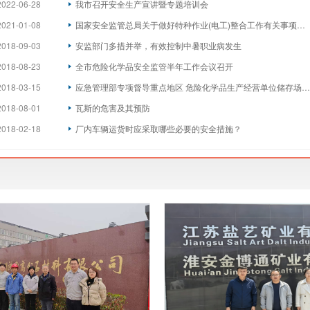
2022-06-28
我市召开安全生产宣讲暨专题培训会
2021-01-08
国家安全监管总局关于做好特种作业(电工)整合工作有关事项的通知
2018-09-03
安监部门多措并举，有效控制中暑职业病发生
2018-08-23
全市危险化学品安全监管半年工作会议召开
2018-03-15
应急管理部专项督导重点地区 危险化学品生产经营单位储存场所安全
2018-08-01
瓦斯的危害及其预防
2018-02-18
厂内车辆运货时应采取哪些必要的安全措施？