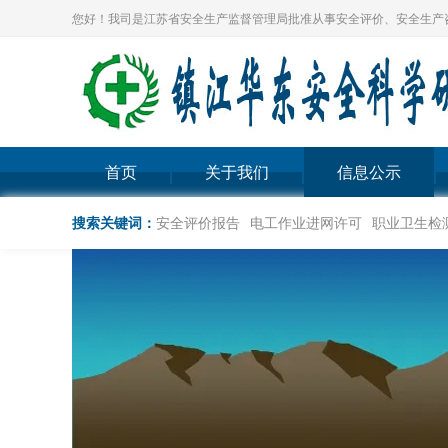
您好！我司是江苏省安全生产监督管理局批准从事安全评价、安全生产
首页
关于我们
信息公示
搜索关键词：
安全评价报告
电工作业进网许可
职业卫生检测