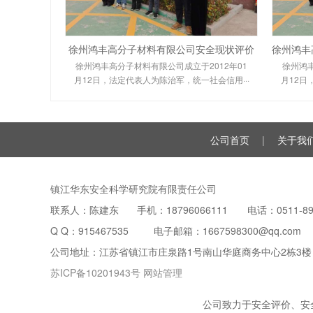
徐州鸿丰高分子材料有限公司安全现状评价
徐州鸿丰高分子材料有限公司成立于2012年01
徐州鸿丰
月12日，法定代表人为陈治军，统一社会信用···
月12日
公司首页
|
关于我
镇江华东安全科学研究院有限责任公司
联系人：陈建东 手机：18796066111 电话：0511-899
Q Q：
915467535
电子邮箱：1667598300@qq.com
公司地址：江苏省镇江市庄泉路1号南山华庭商务中心2栋3楼
苏ICP备10201943号
网站管理
公司致力于安全评价、安