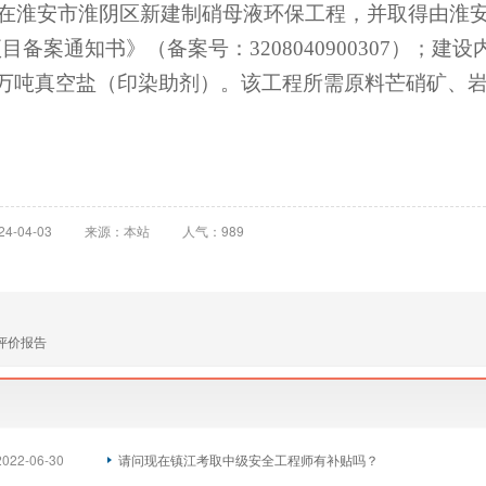
在淮安市淮阴区新建制硝母液环保工程，并取得由淮
项目备案通知书》（备案号：
3208040900307
）；建设
万吨真空盐（印染助剂）。该工程所需原料芒硝矿、
-04-03
来源：本站
人气：989
评价报告
2022-06-30
请问现在镇江考取中级安全工程师有补贴吗？