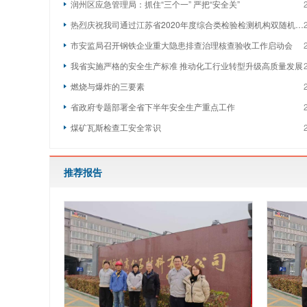
润州区应急管理局：抓住“三个一” 严把“安全关”
热烈庆祝我司通过江苏省2020年度综合类检验检测机构双随机监督检查
市安监局召开钢铁企业重大隐患排查治理核查验收工作启动会
我省实施严格的安全生产标准 推动化工行业转型升级高质量发展
燃烧与爆炸的三要素
省政府专题部署全省下半年安全生产重点工作
煤矿瓦斯检查工安全常识
推荐报告