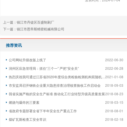
上一篇：
镇江市丹徒区百盛制刷厂
下一篇：
镇江市恩帝斯精密机械有限公司
推荐资讯
公司网站升级改版上线了
2022-06-30
润州区应急管理局：抓住“三个一” 严把“安全关”
2022-06-28
热烈庆祝我司通过江苏省2020年度综合类检验检测机构双随机监督检查
2021-01-08
市安监局召开钢铁企业重大隐患排查治理核查验收工作启动会
2018-09-03
我省实施严格的安全生产标准 推动化工行业转型升级高质量发展
2018-08-23
燃烧与爆炸的三要素
2018-03-15
省政府专题部署全省下半年安全生产重点工作
2018-08-01
煤矿瓦斯检查工安全常识
2018-02-18