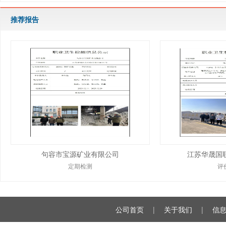
推荐报告
句容市宝源矿业有限公司
江苏华晟国
定期检测
评
公司首页
|
关于我们
|
信