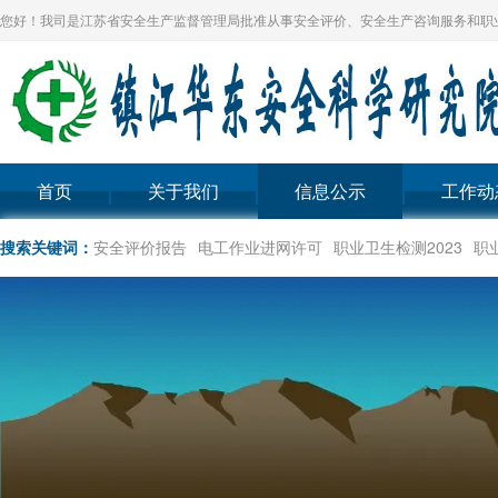
您好！我司是江苏省安全生产监督管理局批准从事安全评价、安全生产咨询服务和职
首页
关于我们
信息公示
工作动
搜索关键词：
安全评价报告
电工作业进网许可
职业卫生检测2023
职