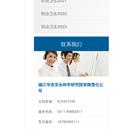
职业卫生2021
职业卫生2022
职业卫生2023
联系我们
镇江华东安全科学研究院有限责任公
司
在线客服：
915467535
服务热线：
0511-89982811
售后服务：
18796066111