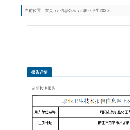
当前位置：
首页
>>
信息公示
>>
职业卫生2025
报告详情
定期
检测
报告