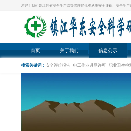
您好！我司是江苏省安全生产监督管理局批准从事安全评价、安全生产
首页
关于我们
信息公示
搜索关键词：
安全评价报告
电工作业进网许可
职业卫生检测