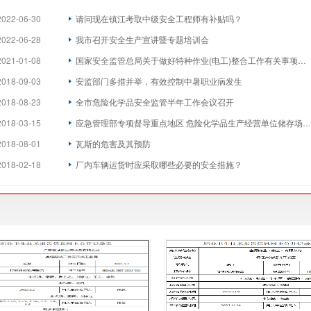
2022-06-30
请问现在镇江考取中级安全工程师有补贴吗？
2022-06-28
我市召开安全生产宣讲暨专题培训会
2021-01-08
国家安全监管总局关于做好特种作业(电工)整合工作有关事项的通知
2018-09-03
安监部门多措并举，有效控制中暑职业病发生
2018-08-23
全市危险化学品安全监管半年工作会议召开
2018-03-15
应急管理部专项督导重点地区 危险化学品生产经营单位储存场所安全
2018-08-01
瓦斯的危害及其预防
2018-02-18
厂内车辆运货时应采取哪些必要的安全措施？