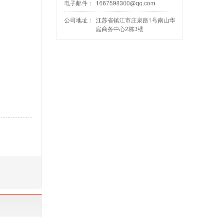
电子邮件：
1667598300@qq.com
公司地址：
江苏省镇江市庄泉路1号南山华
庭商务中心2栋3楼