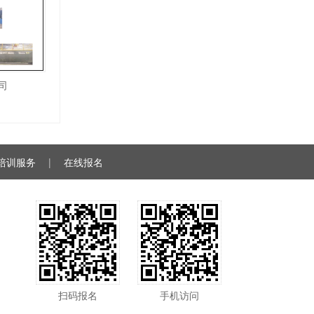
司
培训服务
|
在线报名
扫码报名
手机访问