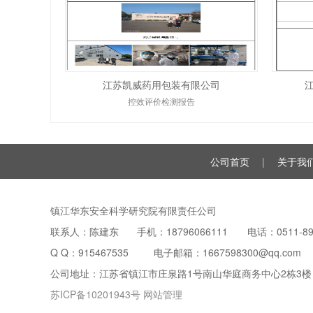
江苏凯威药用包装有限公司
控效评价检测报告
公司首页
|
关于我
镇江华东安全科学研究院有限责任公司
联系人：陈建东 手机：18796066111 电话：0511-899
Q Q：
915467535
电子邮箱：1667598300@qq.com
公司地址：江苏省镇江市庄泉路1号南山华庭商务中心2栋3楼
苏ICP备10201943号
网站管理