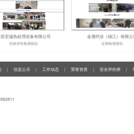
江苏宏诚热处理设备有限公司
金晟钙业（镇江）有限公
控效评价检测报告
定期检测报告
们
|
信息公示
|
工作动态
|
荣誉资质
|
安全评价师
|
82811