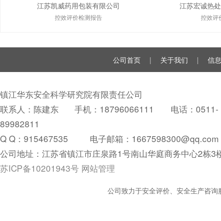
江苏凯威药用包装有限公司
江苏宏诚热处
控效评价检测报告
控效评
公司首页
|
关于我们
|
信
镇江华东安全科学研究院有限责任公司
联系人：陈建东 手机：18796066111 电话：0511-
89982811
Q Q：
915467535
电子邮箱：1667598300@qq.com
公司地址：江苏省镇江市庄泉路1号南山华庭商务中心2栋3
苏ICP备10201943号
网站管理
公司致力于安全评价、安全生产咨询