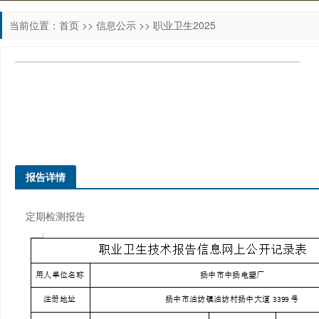
当前位置：
首页
>>
信息公示
>>
职业卫生2025
报告详情
定期
检测
报告