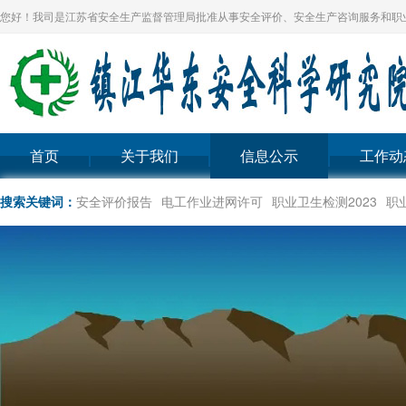
您好！我司是江苏省安全生产监督管理局批准从事安全评价、安全生产咨询服务和职
首页
关于我们
信息公示
工作动
搜索关键词：
安全评价报告
电工作业进网许可
职业卫生检测2023
职